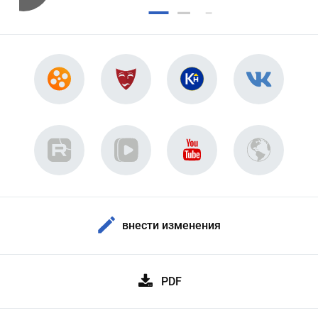
внести изменения
PDF