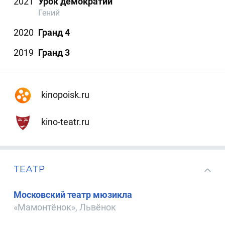
2021
Урок демократии
Гений
2020
Гранд 4
2019
Гранд 3
kinopoisk.ru
kino-teatr.ru
ТЕАТР
Московский театр мюзикла
«Мамонтёнок», Львёнок