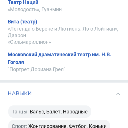
Театр Наций
«Молодость», Гуанмин
Вита (театр)
«Легенда о Берене и Лютиень: Лэ о Лэйтиан»,
Даэрон
«Сильмариллион»
Московский драматический театр им. Н.В.
Гоголя
"Портрет Дориана Грея"
НАВЫКИ
Танцы:
Вальс, Балет, Народные
Спорт:
Жонглирование, Футбол, Коньки