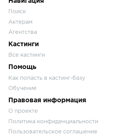
Навигация
Поиск
Актерам
Агентства
Кастинги
Все кастинги
Помощь
Как попасть в кастинг-базу
Обучение
Правовая информация
О проекте
Политика конфиденциальности
Пользовательское соглашение