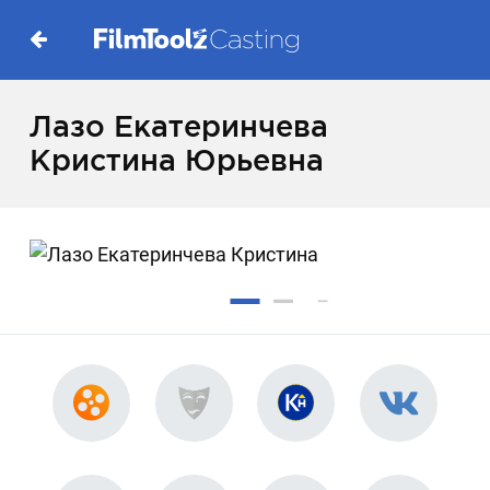
Лазо Екатеринчева
Кристина Юрьевна