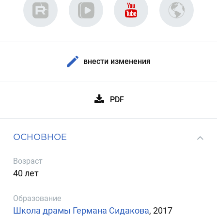
внести изменения
PDF
ОСНОВНОЕ
Возраст
40 лет
Образование
Школа драмы Германа Сидакова
, 2017