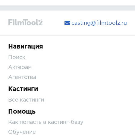
casting@filmtoolz.ru
Навигация
Поиск
Актерам
Агентства
Кастинги
Все кастинги
Помощь
Как попасть в кастинг-базу
Обучение