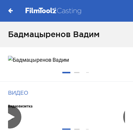
Бадмацыренов Вадим
ВИДЕО
Видеовизитка