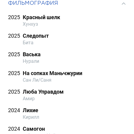
ФИЛЬМОГРАФИЯ
2025
Красный шелк
Хунхуз
2025
Следопыт
Бита
2025
Васька
Нурали
2025
На сопках Маньчжурии
Сан Ли/Саня
2025
Люба Управдом
Амир
2024
Лихие
Кирилл
2024
Самогон