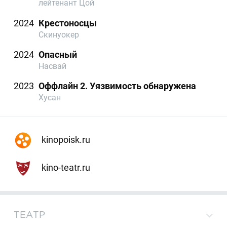
лейтенант Цой
2024
Крестоносцы
Скинуокер
2024
Опасный
Насвай
2023
Оффлайн 2. Уязвимость обнаружена
Хусан
kinopoisk.ru
kino-teatr.ru
ТЕАТР