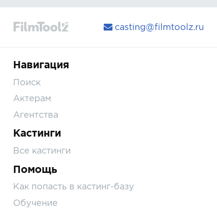
casting@filmtoolz.ru
Навигация
Поиск
Актерам
Агентства
Кастинги
Все кастинги
Помощь
Как попасть в кастинг-базу
Обучение