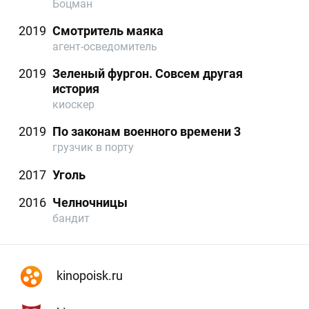
Боцман
2019
Смотритель маяка
агент-осведомитель
2019
Зеленый фургон. Совсем другая
история
киоскер
2019
По законам военного времени 3
грузчик в порту
2017
Уголь
2016
Челночницы
бандит
kinopoisk.ru