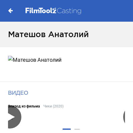
Матешов Анатолий
ВИДЕО
Эпизод из фильма
Чики (2020)