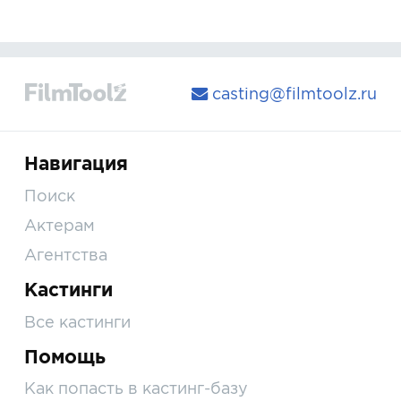
casting@filmtoolz.ru
Навигация
Поиск
Актерам
Агентства
Кастинги
Все кастинги
Помощь
Как попасть в кастинг-базу