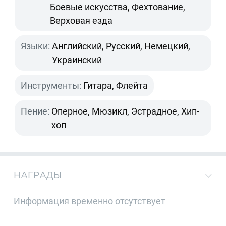
Боевые искусства, Фехтование,
Верховая езда
Языки:
Английский, Русский, Немецкий,
Украинский
Инструменты:
Гитара, Флейта
Пение:
Оперное, Мюзикл, Эстрадное, Хип-
хоп
НАГРАДЫ
Информация временно отсутствует