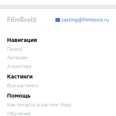
casting@filmtoolz.ru
Навигация
Поиск
Актерам
Агентства
Кастинги
Все кастинги
Помощь
Как попасть в кастинг-базу
Обучение