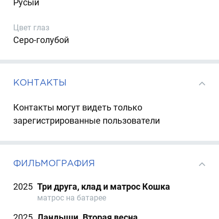
Русый
Цвет глаз
Серо-голубой
КОНТАКТЫ
Контакты могут видеть только
зарегистрированные пользователи
ФИЛЬМОГРАФИЯ
2025
Три друга, клад и матрос Кошка
матрос на батарее
2025
Ландыши. Вторая весна