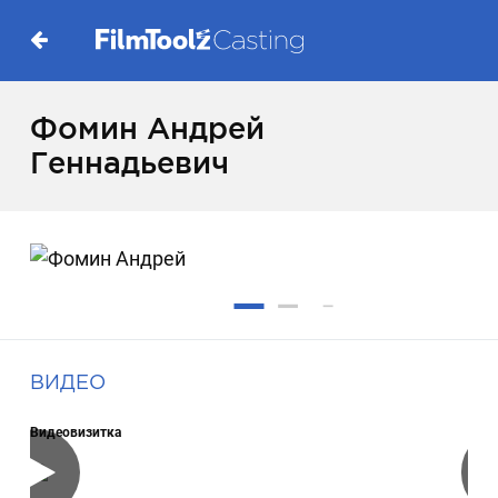
Фомин Андрей
Геннадьевич
ВИДЕО
Видеовизитка