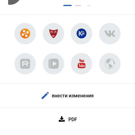
внести изменения
PDF