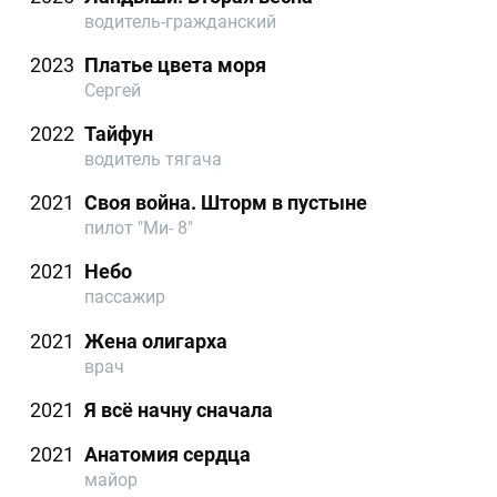
водитель-гражданский
2023
Платье цвета моря
Сергей
2022
Тайфун
водитель тягача
2021
Своя война. Шторм в пустыне
пилот "Ми- 8"
2021
Небо
пассажир
2021
Жена олигарха
врач
2021
Я всё начну сначала
2021
Анатомия сердца
майор