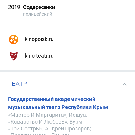
2019
Содержанки
полицейский
kinopoisk.ru
kino-teatr.ru
ТЕАТР
Государственный академический
музыкальный театр Республики Крым
«Мастер И Маргарита», Иешуа;
«Коварство И Любовь», Вурм;
«Три Сестры», Андрей Прозоров;