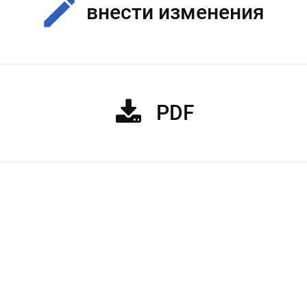
внести изменения
PDF