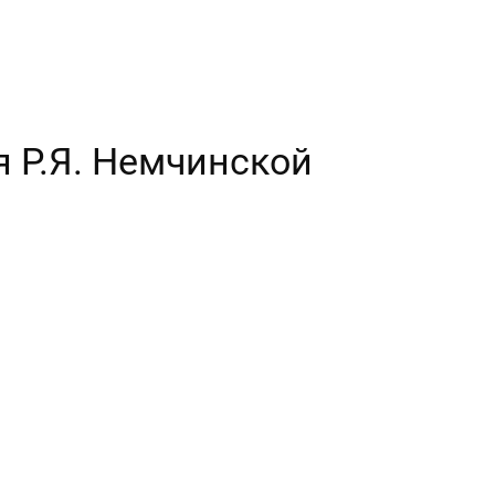
я Р.Я. Немчинской