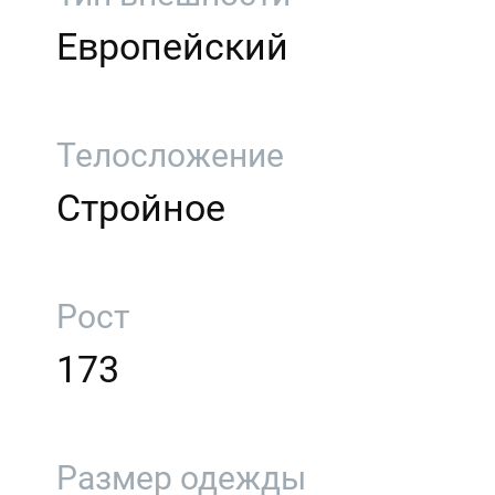
Европейский
Телосложение
Стройное
Рост
173
Размер одежды