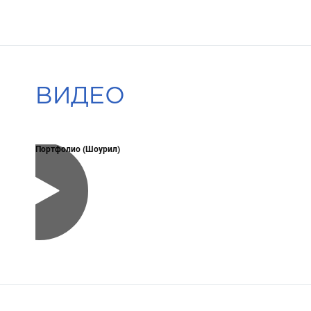
ВИДЕО
Портфолио (Шоурил)