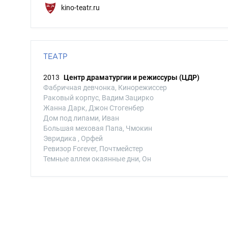
kino-teatr.ru
ТЕАТР
2013
Центр драматургии и режиссуры (ЦДР)
Фабричная девчонка, Кинорежиссер
Раковый корпус, Вадим Зацирко
Жанна Дарк, Джон Стогенбер
Дом под липами, Иван
Большая меховая Папа, Чмокин
Эвридика , Орфей
Ревизор Forever, Почтмейстер
Темные аллеи окаянные дни, Он