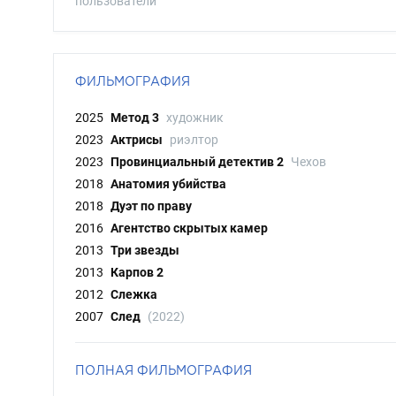
пользователи
ФИЛЬМОГРАФИЯ
2025
Метод 3
художник
2023
Актрисы
риэлтор
2023
Провинциальный детектив 2
Чехов
2018
Анатомия убийства
2018
Дуэт по праву
2016
Агентство скрытых камер
2013
Три звезды
2013
Карпов 2
2012
Слежка
2007
След
(2022)
ПОЛНАЯ ФИЛЬМОГРАФИЯ