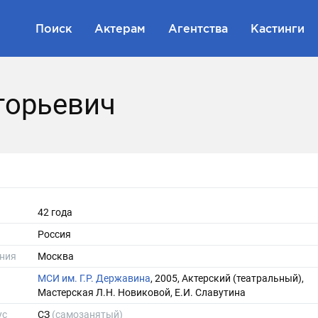
Поиск
Актерам
Агентства
Кастинги
горьевич
42 года
Россия
ния
Москва
МСИ им. Г.Р. Державина
, 2005, Актерский (театральный),
Мастерская Л.Н. Новиковой, Е.И. Славутина
ус
СЗ
(самозанятый)