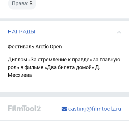
Права:
B
НАГРАДЫ
Фестиваль Arctic Open
Диплом «За стремление к правде» за главную
роль в фильме «Два билета домой» Д.
Месхиева
casting@filmtoolz.ru