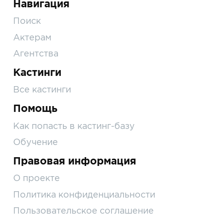
Навигация
Поиск
Актерам
Агентства
Кастинги
Все кастинги
Помощь
Как попасть в кастинг-базу
Обучение
Правовая информация
О проекте
Политика конфиденциальности
Пользовательское соглашение