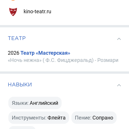
kino-teatr.ru
ТЕАТР
2026
Театр «Мастерская»
«Ночь нежна» ( Ф.С. Фицджеральд) - Розмари
НАВЫКИ
Языки:
Английский
Инструменты:
Флейта
Пение:
Сопрано