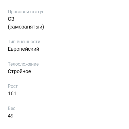
Правовой статус
СЗ
(самозанятый)
Тип внешности
Европейский
Телосложение
Стройное
Рост
161
Вес
49