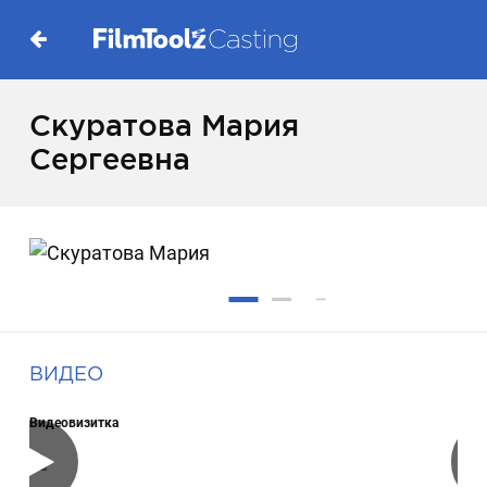
Скуратова Мария
Сергеевна
ВИДЕО
Видеовизитка