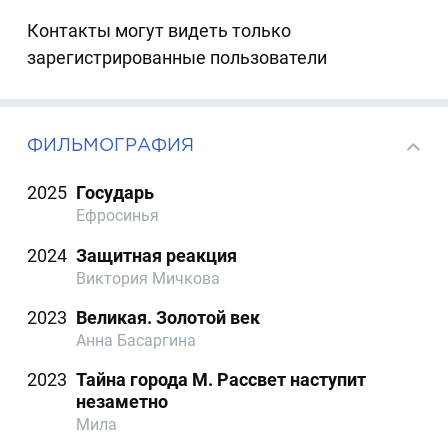
Контакты могут видеть только
зарегистрированные пользователи
ФИЛЬМОГРАФИЯ
2025
Государь
Ефросинья
2024
Защитная реакция
Виктория Мичкова
2023
Великая. Золотой век
Анна Басаргина
2023
Тайна города М. Рассвет наступит
незаметно
Мила