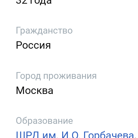
32 года
Гражданство
Россия
Город проживания
Москва
Образование
ШРД им. И.О. Горбачева