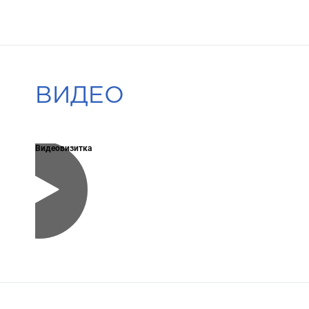
ВИДЕО
Видеовизитка