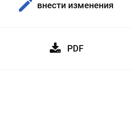
внести изменения
PDF