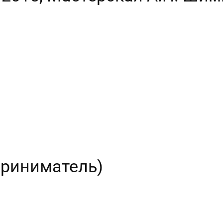
риниматель)