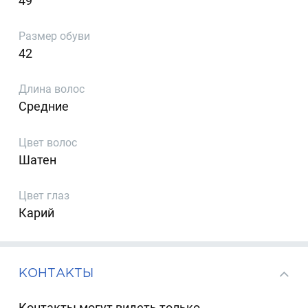
49
Размер обуви
42
Длина волос
Средние
Цвет волос
Шатен
Цвет глаз
Карий
КОНТАКТЫ
Контакты могут видеть только