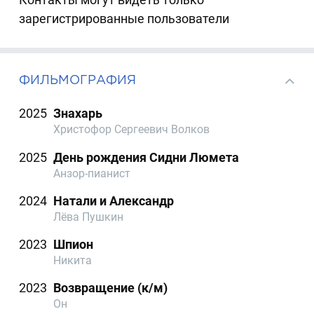
зарегистрированные пользователи
ФИЛЬМОГРАФИЯ
2025
Знахарь
Христофор Сергеевич Волков
2025
День рождения Сидни Люмета
Анзор-пианист
2024
Натали и Александр
Лёва Пушкин
2023
Шпион
Никита
2023
Возвращение (к/м)
Он