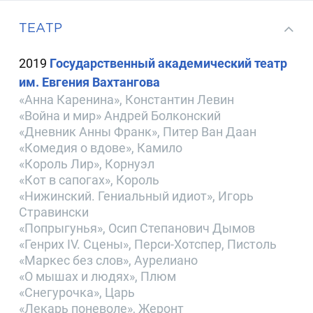
ТЕАТР
2019
Государственный академический театр
им. Евгения Вахтангова
«Анна Каренина», Константин Левин
«Война и мир» Андрей Болконский
«Дневник Анны Франк», Питер Ван Даан
«Комедия о вдове», Камило
«Король Лир», Корнуэл
«Кот в сапогах», Король
«Нижинский. Гениальный идиот», Игорь
Стравински
«Попрыгунья», Осип Степанович Дымов
«Генрих IV. Сцены», Перси-Хотспер, Пистоль
«Маркес без слов», Аурелиано
«О мышах и людях», Плюм
«Снегурочка», Царь
«Лекарь поневоле», Жеронт