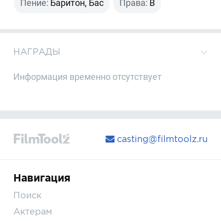
Пение:
Баритон, Бас
Права:
B
НАГРАДЫ
Информация временно отсутствует
casting@filmtoolz.ru
Навигация
Поиск
Актерам