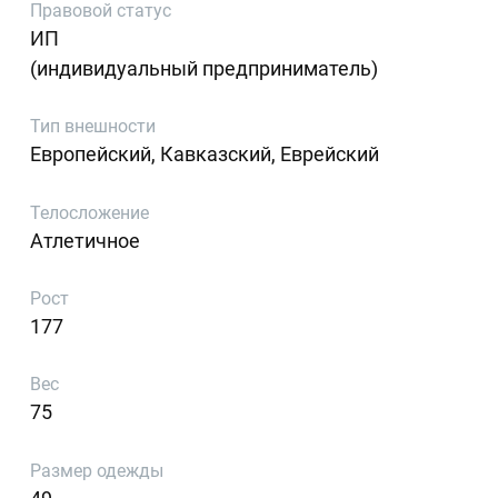
Правовой статус
ИП
(индивидуальный предприниматель)
Тип внешности
Европейский, Кавказский, Еврейский
Телосложение
Атлетичное
Рост
177
Вес
75
Размер одежды