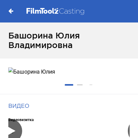
Башорина Юлия
Владимировна
ВИДЕО
Видеовизитка