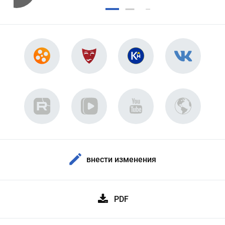
внести изменения
PDF