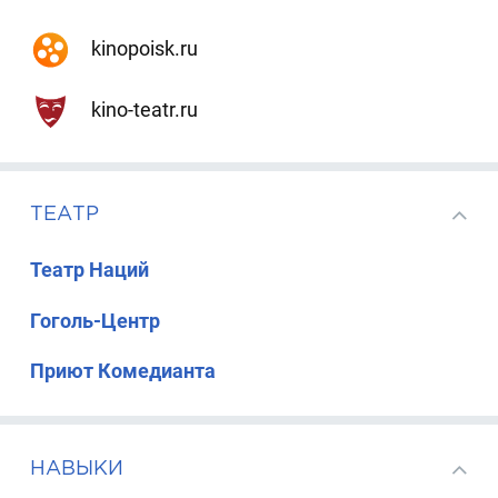
kinopoisk.ru
kino-teatr.ru
ТЕАТР
Театр Наций
Гоголь-Центр
Приют Комедианта
НАВЫКИ