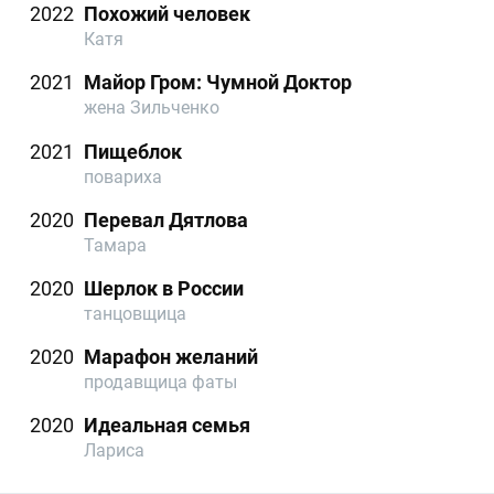
2022
Похожий человек
Катя
2021
Майор Гром: Чумной Доктор
жена Зильченко
2021
Пищеблок
повариха
2020
Перевал Дятлова
Тамара
2020
Шерлок в России
танцовщица
2020
Марафон желаний
продавщица фаты
2020
Идеальная семья
Лариса