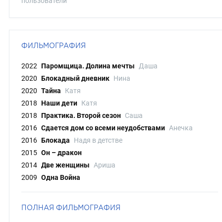
пользователи
ФИЛЬМОГРАФИЯ
2022
Паромщица. Долина мечты
Даша
2020
Блокадный дневник
Нина
2020
Тайна
Катя
2018
Наши дети
Катя
2018
Практика. Второй сезон
Саша
2016
Сдается дом со всеми неудобствами
Анечка
2016
Блокада
Надя в детстве
2015
Он – дракон
2014
Две женщины
Ариша
2009
Одна Война
ПОЛНАЯ ФИЛЬМОГРАФИЯ