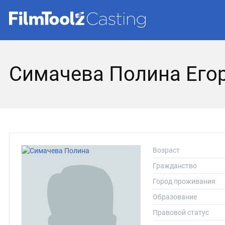
Симачева Полина Его
Возраст
Гражданство
Город проживания
Образование
Правовой статус