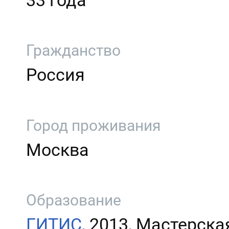
33 года
Гражданство
Россия
Город проживания
Москва
Образование
ГИТИС
, 2013, Мастерска