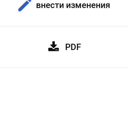
внести изменения
PDF