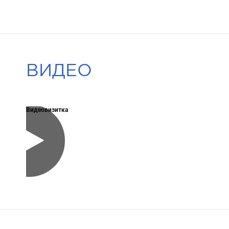
ВИДЕО
Видеовизитка