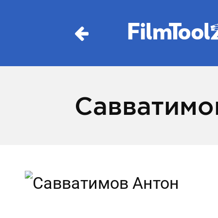
Савватимо