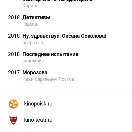
Кирилл
2018
Детективы
Герман
2018
Ну, здравствуй, Оксана Соколова!
оператор
2018
Последнее испытание
заложник
2017
Морозова
Иван Сергеевич Ростов
kinopoisk.ru
kino-teatr.ru