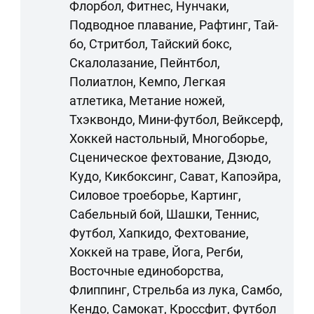
Флорбол, Фитнес, Нунчаки,
Подводное плавание, Рафтинг, Тай-
бо, Стритбол, Тайский бокс,
Скалолазание, Пейнтбол,
Полиатлон, Кемпо, Легкая
атлетика, Метание ножей,
Тхэквондо, Мини-футбол, Вейксерф,
Хоккей настольный, Многоборье,
Сценическое фехтование, Дзюдо,
Кудо, Кикбоксинг, Сават, Капоэйра,
Силовое троеборье, Картинг,
Сабельный бой, Шашки, Теннис,
Футбол, Хапкидо, Фехтование,
Хоккей на траве, Йога, Регби,
Восточные единоборства,
Флиппинг, Стрельба из лука, Самбо,
Кендо, Самокат, Кроссфит, Футбол