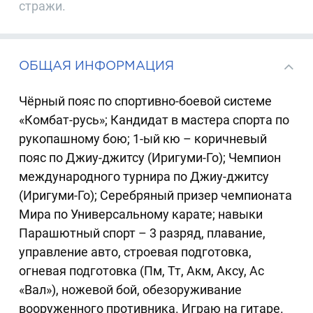
стражи.
ОБЩАЯ ИНФОРМАЦИЯ
Чёрный пояс по спортивно-боевой системе
«Комбат-русь»; Кандидат в мастера спорта по
рукопашному бою; 1-ый кю – коричневый
пояс по Джиу-джитсу (Иригуми-Го); Чемпион
международного турнира по Джиу-джитсу
(Иригуми-Го); Серебряный призер чемпионата
Мира по Универсальному карате; навыки
Парашютный спорт – 3 разряд, плавание,
управление авто, строевая подготовка,
огневая подготовка (Пм, Тт, Акм, Аксу, Ас
«Вал»), ножевой бой, обезоруживание
вооруженного противника. Играю на гитаре.