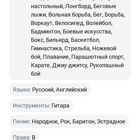
настольный, Лонгборд, Беговые
лыжи, Вольная борьба, Бег, Борьба,
Воркаут, Велосипед, Волейбол,
Бадминтон, Боевые искусства,
Бокс, Бильярд, Баскетбол,
Гимнастика, Стрельба, Ножевой
бой, Плавание, Парашютный спорт,
Карате, Джиу-джитсу, Рукопашный
бой
Языки:
Русский, Английский
Инструменты:
Гитара
Пение:
Народное, Рок, Баритон, Эстрадное
Права:
B