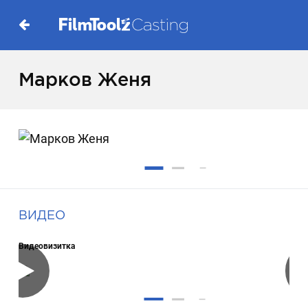
Марков Женя
ВИДЕО
Видеовизитка