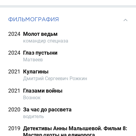
ФИЛЬМОГРАФИЯ
2024
Молот ведьм
командир спецназа
2024
Глаз пустыни
Матвеев
2021
Кулагины
Дмитрий Сергеевич Рожкин
2021
Глазами войны
Вознюк
2020
За час до рассвета
водитель
2019
Детективы Анны Малышевой. Фильм 8:
Мастер охоты на единорога