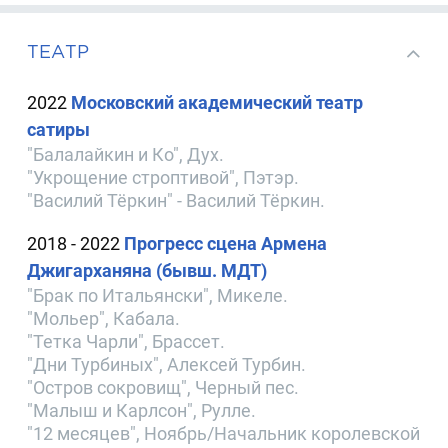
ТЕАТР
2022
Московский академический театр
сатиры
"Балалайкин и Ко", Дух.
"Укрощение строптивой", Пэтэр.
"Василий Тёркин" - Василий Тёркин.
2018 - 2022
Прогресс сцена Армена
Джигарханяна (бывш. МДТ)
"Брак по Итальянски", Микеле.
"Мольер", Кабала.
"Тетка Чарли", Брассет.
"Дни Турбиных", Алексей Турбин.
"Остров сокровищ", Черный пес.
"Малыш и Карлсон", Рулле.
"12 месяцев", Ноябрь/Начальник королевской