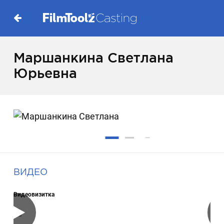
Маршанкина Светлана
Юрьевна
ВИДЕО
Видеовизитка