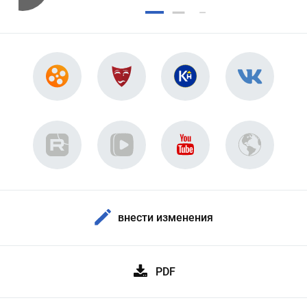
внести изменения
PDF