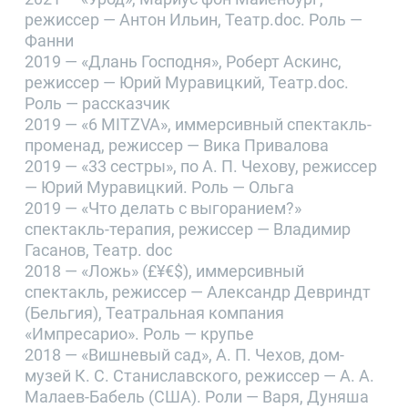
режиссер — Антон Ильин, Театр.doc. Роль —
Фанни
2019 — «Длань Господня», Роберт Аскинс,
режиссер — Юрий Муравицкий, Театр.doc.
Роль — рассказчик
2019 — «6 MITZVA», иммерсивный спектакль-
променад, режиссер — Вика Привалова
2019 — «33 сестры», по А. П. Чехову, режиссер
— Юрий Муравицкий. Роль — Ольга
2019 — «Что делать с выгоранием?»
спектакль-терапия, режиссер — Владимир
Гасанов, Театр. doc
2018 — «Ложь» (£¥€$), иммерсивный
спектакль, режиссер — Александр Девриндт
(Бельгия), Театральная компания
«Импресарио». Роль — крупье
2018 — «Вишневый сад», А. П. Чехов, дом-
музей К. С. Станиславского, режиссер — А. А.
Малаев-Бабель (США). Роли — Варя, Дуняша