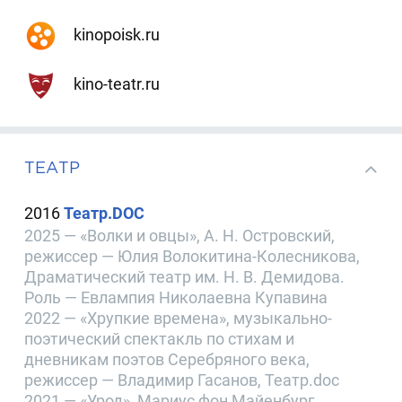
kinopoisk.ru
kino-teatr.ru
ТЕАТР
2016
Театр.DOC
2025 — «Волки и овцы», А. Н. Островский,
режиссер — Юлия Волокитина-Колесникова,
Драматический театр им. Н. В. Демидова.
Роль — Евлампия Николаевна Купавина
2022 — «Хрупкие времена», музыкально-
поэтический спектакль по стихам и
дневникам поэтов Серебряного века,
режиссер — Владимир Гасанов, Театр.doc
2021 — «Урод», Мариус фон Майенбург,