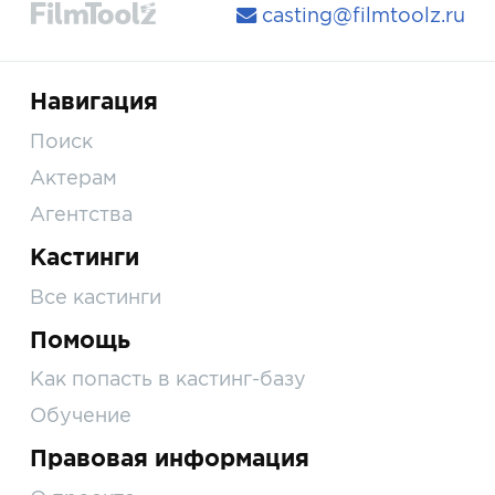
casting@filmtoolz.ru
Навигация
Поиск
Актерам
Агентства
Кастинги
Все кастинги
Помощь
Как попасть в кастинг-базу
Обучение
Правовая информация