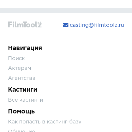
casting@filmtoolz.ru
Навигация
Поиск
Актерам
Агентства
Кастинги
Все кастинги
Помощь
Как попасть в кастинг-базу
Обучение