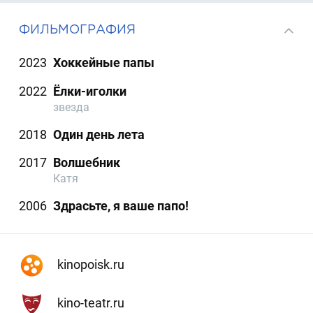
ФИЛЬМОГРАФИЯ
2023
Хоккейные папы
2022
Ёлки-иголки
звезда
2018
Один день лета
2017
Волшебник
Катя
2006
Здрасьте, я ваше папо!
kinopoisk.ru
kino-teatr.ru