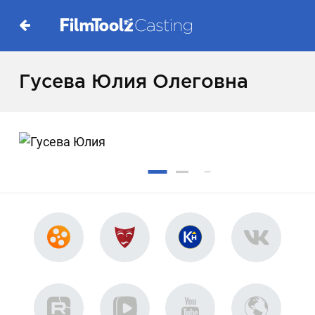
Гусева Юлия Олеговна