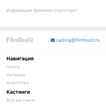
Информация временно отсутствует
casting@filmtoolz.ru
Навигация
Поиск
Актерам
Агентства
Кастинги
Все кастинги