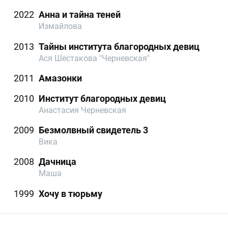
2022
Анна и тайна теней
Измайлова
2013
Тайны института благородных девиц
Ася Шестакова "Черневская"
2011
Амазонки
2010
Институт благородных девиц
Анастасия Черневская
2009
Безмолвный свидетель 3
Вика
2008
Дачница
Маша
1999
Хочу в тюрьму