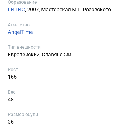
Образование
ГИТИС
, 2007, Мастерская М.Г. Розовского
Агентство
AngelTime
Тип внешности
Европейский, Славянский
Рост
165
Вес
48
Размер обуви
36