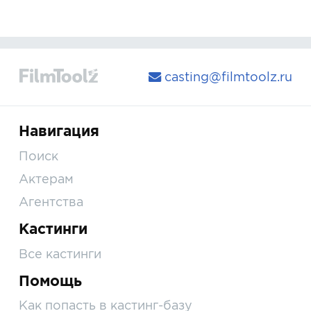
casting@filmtoolz.ru
Навигация
Поиск
Актерам
Агентства
Кастинги
Все кастинги
Помощь
Как попасть в кастинг-базу