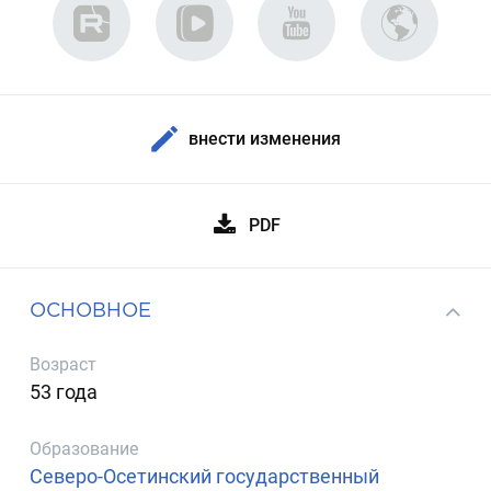
внести изменения
PDF
ОСНОВНОЕ
Возраст
53 года
Образование
Северо-Осетинский государственный