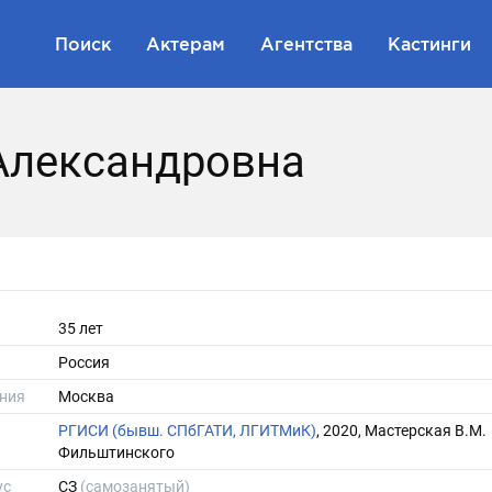
Поиск
Актерам
Агентства
Кастинги
Александровна
35 лет
Россия
ния
Москва
РГИСИ (бывш. СПбГАТИ, ЛГИТМиК)
, 2020, Мастерская В.М.
Фильштинского
ус
СЗ
(самозанятый)