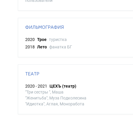
пользователи
ФИЛЬМОГРАФИЯ
2020
Трое
туристка
2018
Лето
фанатка БГ
ТЕАТР
2020 - 2021
ЦЕХЪ (театр)
"Три сестры ", Маша
"Женитьба", Муза Подколесина
"Идиотка", Аглая, Моноработа