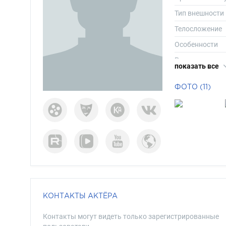
Тип внешности
Телосложение
Особенности
Рост
показать все
Вес
ФОТО (11)
Размер одежд
Размер обуви
Длина волос
Цвет волос
Цвет глаз
КОНТАКТЫ АКТЁРА
Контакты могут видеть только зарегистрированные