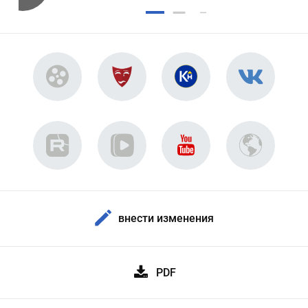
внести изменения
PDF