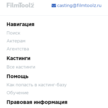
casting@filmtoolz.ru
Навигация
Поиск
Актерам
Агентства
Кастинги
Все кастинги
Помощь
Как попасть в кастинг-базу
Обучение
Правовая информация