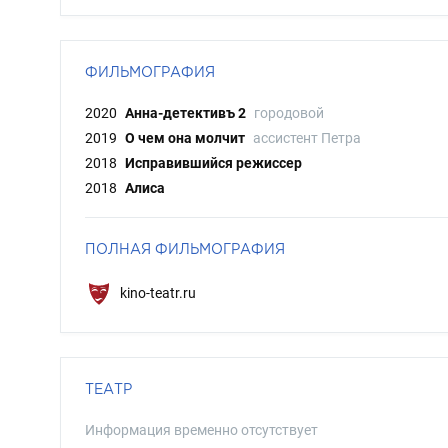
ФИЛЬМОГРАФИЯ
2020
Анна-детективъ 2
городовой
2019
О чем она молчит
ассистент Петра
2018
Исправившийся режиссер
2018
Алиса
ПОЛНАЯ ФИЛЬМОГРАФИЯ
kino-teatr.ru
ТЕАТР
Информация временно отсутствует