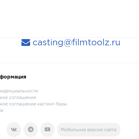
casting@filmtoolz.ru
нформация
фиденциальности
кое соглашение
кое соглашение кастинг-базы
ie
Мобильная версия сайта