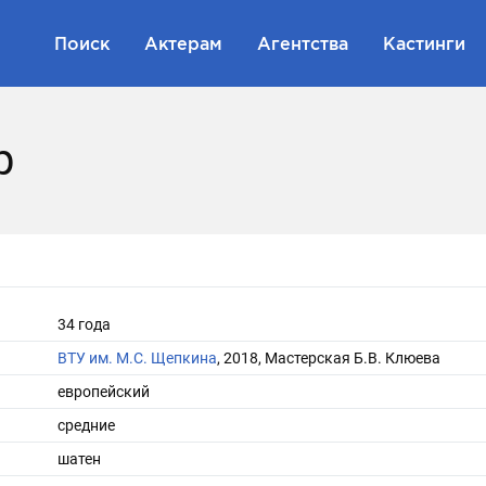
Поиск
Актерам
Агентства
Кастинги
р
34 года
ВТУ им. М.С. Щепкина
, 2018, Мастерская Б.В. Клюева
европейский
средние
шатен