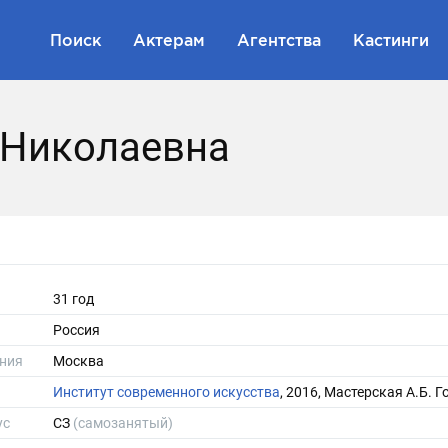
Поиск
Актерам
Агентства
Кастинги
 Николаевна
31 год
Россия
ния
Москва
Институт современного искусства
, 2016, Мастерская А.Б. 
ус
СЗ
(самозанятый)