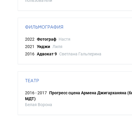
пользователи
ФИЛЬМОГРАФИЯ
2022
Фотограф
Настя
2021
Уиджи
Лиля
2016
Адвокат 9
Светлана Гальперина
ТЕАТР
2016 - 2017
Прогресс сцена Армена Джигарханяна (
МДТ)
Белая Ворона