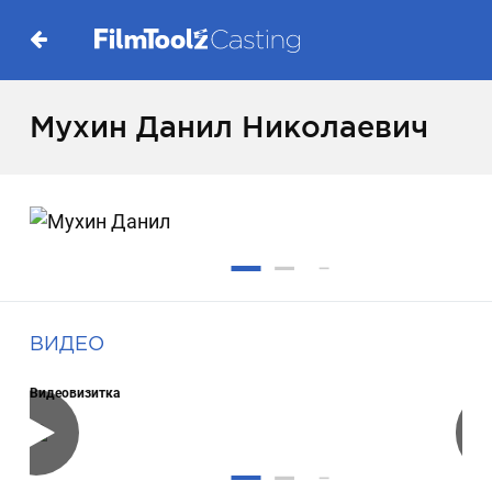
Мухин Данил Николаевич
ВИДЕО
Видеовизитка