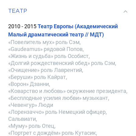
ТЕАТР
2010 - 2015
Театр Европы (Академический
Малый драматический театр // МДТ)
«Повелитель мух» роль Сэм,
«Gaudeamus» рядовой Попов,
«Жизнь и судьба» роль Особист,
«Долгий рождественский обед» роль Сэм,
«Очищение» роль Лаврентий,
«Беруши» роль Кайрат,
«Ворон» Дзанни,
«Коварство и любовь» окружение президента,
«Бесплодные усилия любви» музыкант,
«Чевенгур» Люди
«Лорензаччо» роль Немецкий офицер,
Сальвиати,
«Муму» роль Отец,
«Портрет с дождём» роль Кутасик,