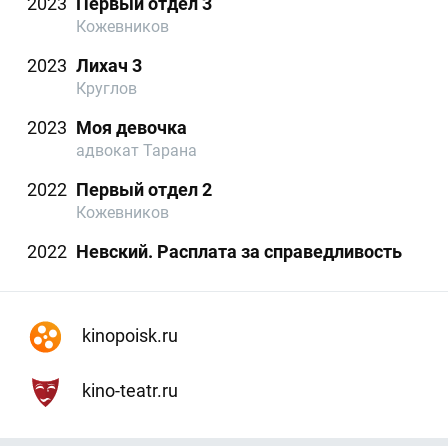
2023
Первый отдел 3
Кожевников
2023
Лихач 3
Круглов
2023
Моя девочка
адвокат Тарана
2022
Первый отдел 2
Кожевников
2022
Невский. Расплата за справедливость
kinopoisk.ru
kino-teatr.ru