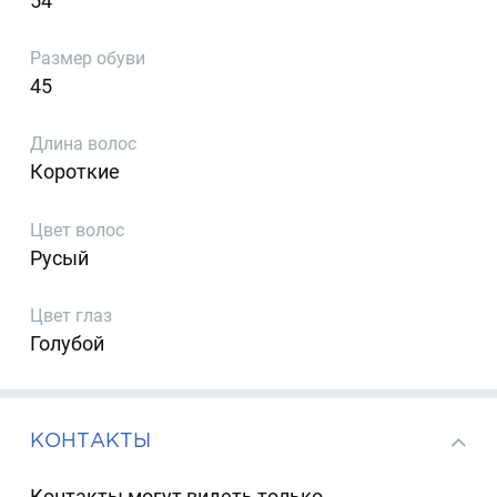
54
Размер обуви
45
Длина волос
Короткие
Цвет волос
Русый
Цвет глаз
Голубой
КОНТАКТЫ
Контакты могут видеть только