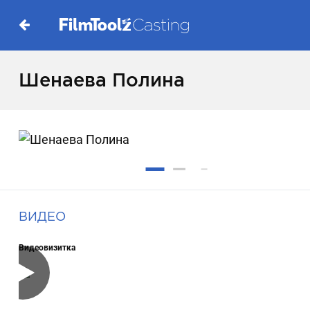
Шенаева Полина
ВИДЕО
Видеовизитка