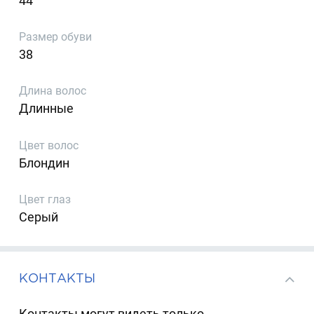
44
Размер обуви
38
Длина волос
Длинные
Цвет волос
Блондин
Цвет глаз
Серый
КОНТАКТЫ
Контакты могут видеть только