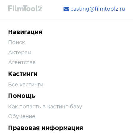
casting@filmtoolz.ru
Навигация
Поиск
Актерам
Агентства
Кастинги
Все кастинги
Помощь
Как попасть в кастинг-базу
Обучение
Правовая информация