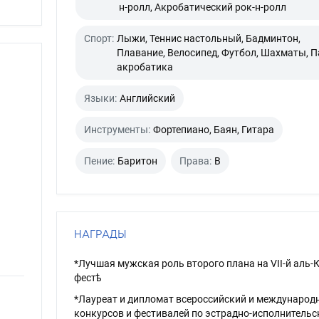
н-ролл, Акробатический рок-н-ролл
Спорт:
Лыжи, Теннис настольный, Бадминтон,
Плавание, Велосипед, Футбол, Шахматы, 
акробатика
Языки:
Английский
Инструменты:
Фортепиано, Баян, Гитара
Пение:
Баритон
Права:
B
НАГРАДЫ
*Лучшая мужская роль второго плана на VII-й аль-
фестѣ
*Лауреат и дипломат всероссийский и международ
конкурсов и фестивалей по эстрадно-исполнитель