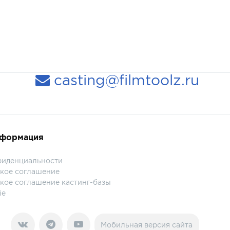
casting@filmtoolz.ru
нформация
фиденциальности
кое соглашение
кое соглашение кастинг-базы
ie
Мобильная версия сайта