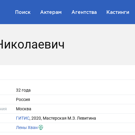
Поиск
Актерам
Агентства
Кастинги
Николаевич
32 года
Россия
ния
Москва
ГИТИС
, 2020, Мастерская М.З. Левитина
Лены Хван