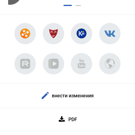
внести изменения
PDF