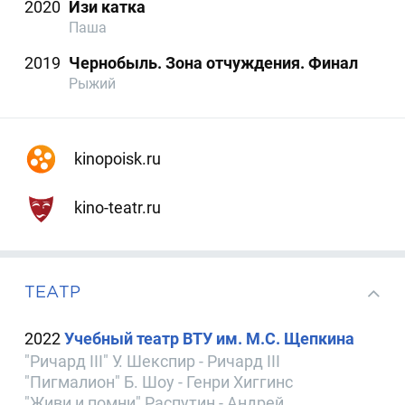
2020
Изи катка
Паша
2019
Чернобыль. Зона отчуждения. Финал
Рыжий
kinopoisk.ru
kino-teatr.ru
ТЕАТР
2022
Учебный театр ВТУ им. М.С. Щепкина
"Ричард III" У. Шекспир - Ричард III
"Пигмалион" Б. Шоу - Генри Хиггинс
"Живи и помни" Распутин - Андрей