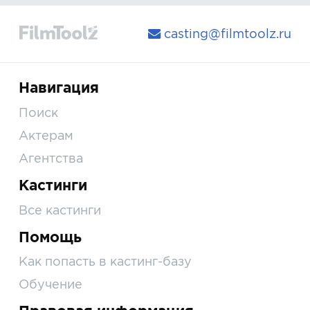
casting@filmtoolz.ru
Навигация
Поиск
Актерам
Агентства
Кастинги
Все кастинги
Помощь
Как попасть в кастинг-базу
Обучение