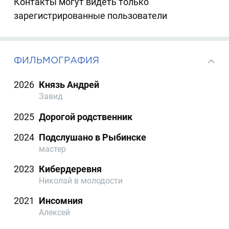
Контакты могут видеть только
зарегистрированные пользователи
ФИЛЬМОГРАФИЯ
2026
Князь Андрей
Завид
2025
Дорогой родственник
2024
Подслушано в Рыбинске
мастер
2023
Кибердеревня
Николай в молодости
2021
Инсомния
Алексей