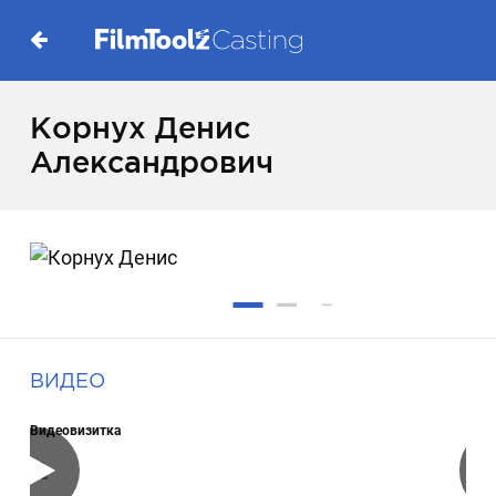
Корнух Денис
Александрович
ВИДЕО
Видеовизитка