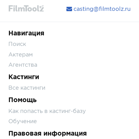
casting@filmtoolz.ru
Навигация
Поиск
Актерам
Агентства
Кастинги
Все кастинги
Помощь
Как попасть в кастинг-базу
Обучение
Правовая информация