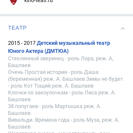
kino-teatr.ru
ТЕАТР
2015 - 2017
Детский музыкальный театр
Юного Актера (ДМТЮА)
Стеклянный зверинец - роль Лора, реж. А,
Башлаев
Очень Простая история - роль Даша
(беременная) реж. А. Башлаев Зимы не будет
- роль Кот Тощий.реж. А. Башлаев
Клочки по закоулочкам - роль Лиса реж. А.
Башлаев
38 попугаев - роль Мартышка реж. А.
Башлаев
Вивальди. Времена года - роль Муза, реж. А.
Башлаев