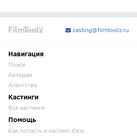
casting@filmtoolz.ru
Навигация
Поиск
Актерам
Агентства
Кастинги
Все кастинги
Помощь
Как попасть в кастинг-базу