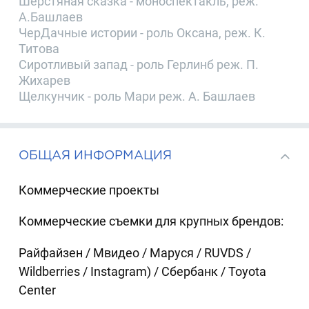
Шерстяная сказка - моноспектакль, реж.
А.Башлаев
ЧерДачные истории - роль Оксана, реж. К.
Титова
Сиротливый запад - роль Герлинб реж. П.
Жихарев
Щелкунчик - роль Мари реж. А. Башлаев
ОБЩАЯ ИНФОРМАЦИЯ
Коммерческие проекты
Коммерческие съемки для крупных брендов:
Райфайзен / Мвидео / Маруся / RUVDS /
Wildberries / Instagram) / Сбербанк / Toyota
Center