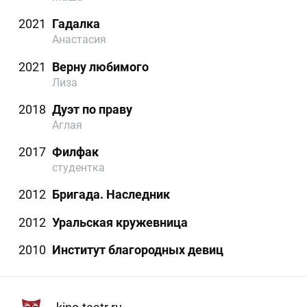
2021
Гадалка
Анастасия
2021
Верну любимого
Лиза
2018
Дуэт по праву
Аглая
2017
Филфак
студентка
2012
Бригада. Наследник
2012
Уральская кружевница
2010
Институт благородных девиц