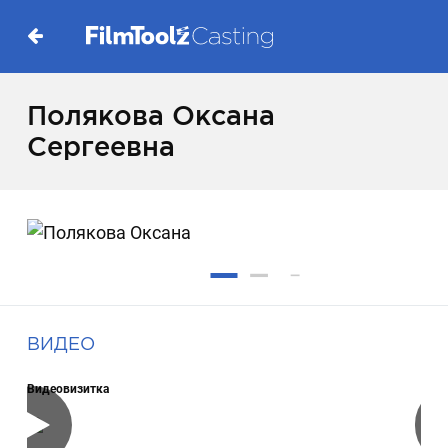
Полякова Оксана
Сергеевна
ВИДЕО
Видеовизитка