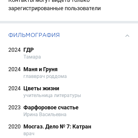
зарегистрированные пользователи
ФИЛЬМОГРАФИЯ
2024
ГДР
Тамара
2024
Маня и Груня
главврач роддома
2024
Цветы жизни
учительница литературы
2023
Фарфоровое счастье
Ирина Васильевна
2020
Мосгаз. Дело № 7: Катран
врач