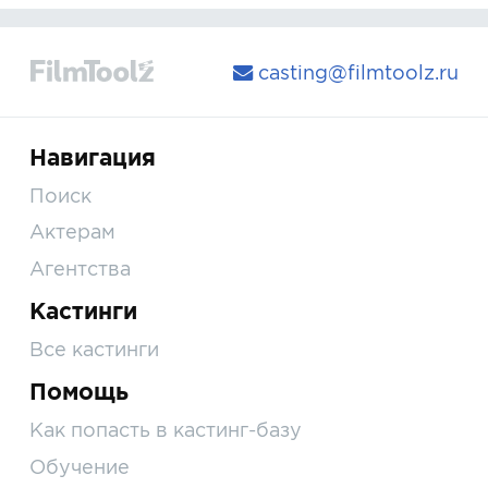
casting@filmtoolz.ru
Навигация
Поиск
Актерам
Агентства
Кастинги
Все кастинги
Помощь
Как попасть в кастинг-базу
Обучение