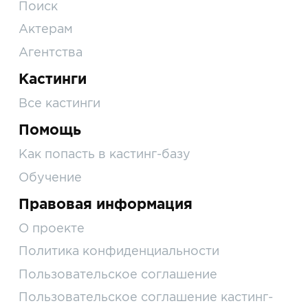
Поиск
Актерам
Агентства
Кастинги
Все кастинги
Помощь
Как попасть в кастинг-базу
Обучение
Правовая информация
О проекте
Политика конфиденциальности
Пользовательское соглашение
Пользовательское соглашение кастинг-