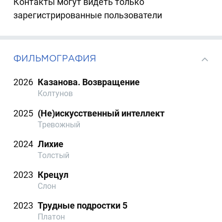
Контакты могут видеть только
зарегистрированные пользователи
ФИЛЬМОГРАФИЯ
2026
Казанова. Возвращение
Колтунов
2025
(Не)искусственный интеллект
Тревожный
2024
Лихие
Толстый
2023
Крецул
Слон
2023
Трудные подростки 5
Платон