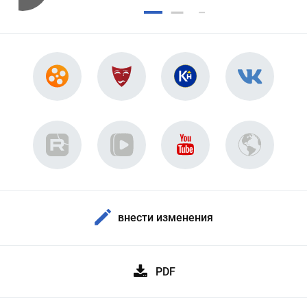
внести изменения
PDF