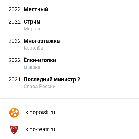
2023
Местный
2022
Стрим
Маркел
2022
Многоэтажка
Королёв
2022
Ёлки-иголки
мышка
2021
Последний министр 2
Слава России
kinopoisk.ru
kino-teatr.ru