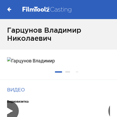
Гарцунов Владимир
Николаевич
ВИДЕО
Видеовизитка