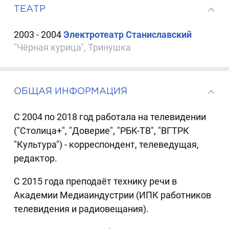
ТЕАТР
2003 - 2004
Электротеатр Станиславский
"Чёрная курица", Тринушка
ОБЩАЯ ИНФОРМАЦИЯ
С 2004 по 2018 год работала на телевидении
("Столица+", "Доверие", "РБК-ТВ", "ВГТРК
"Культура") - корреспондент, телеведущая,
редактор.
С 2015 года преподаёт технику речи в
Академии Медиаиндустрии (ИПК работников
телевидения и радиовещания).