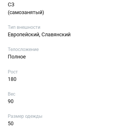
СЗ
(самозанятый)
Тип внешности
Европейский, Славянский
Телосложение
Полное
Рост
180
Вес
90
Размер одежды
50