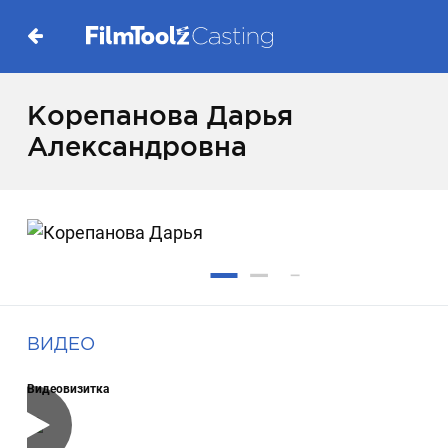
Корепанова Дарья
Александровна
ВИДЕО
Видеовизитка