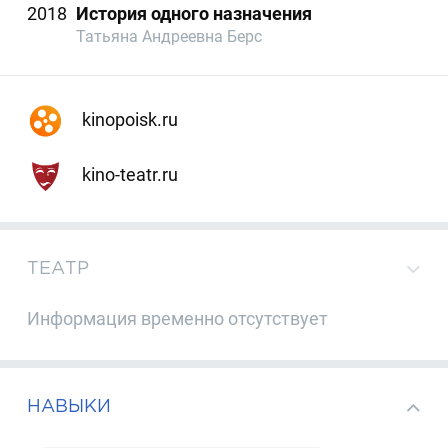
2018
История одного назначения
Татьяна Андреевна Берс
kinopoisk.ru
kino-teatr.ru
ТЕАТР
Информация временно отсутствует
НАВЫКИ