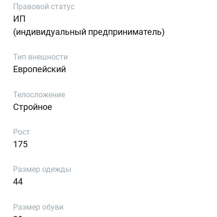
Правовой статус
ИП
(индивидуальный предприниматель)
Тип внешности
Европейский
Телосложение
Стройное
Рост
175
Размер одежды
44
Размер обуви