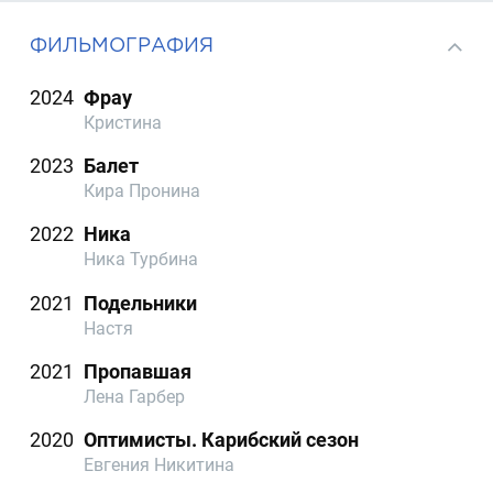
ФИЛЬМОГРАФИЯ
2024
Фрау
Кристина
2023
Балет
Кира Пронина
2022
Ника
Ника Турбина
2021
Подельники
Настя
2021
Пропавшая
Лена Гарбер
2020
Оптимисты. Карибский сезон
Евгения Никитина