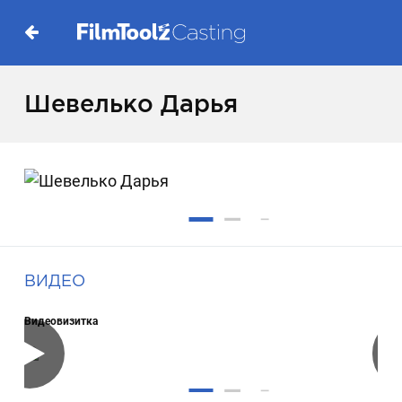
Шевелько Дарья
ВИДЕО
Видеовизитка