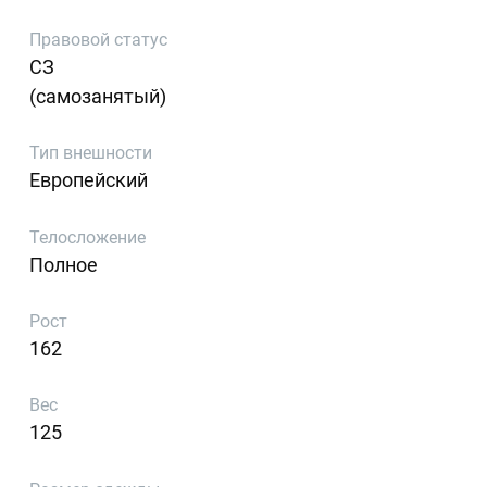
Правовой статус
СЗ
(самозанятый)
Тип внешности
Европейский
Телосложение
Полное
Рост
162
Вес
125