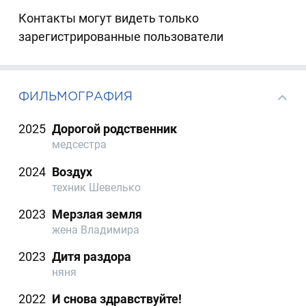
Контакты могут видеть только
зарегистрированные пользователи
ФИЛЬМОГРАФИЯ
2025
Дорогой родственник
медсестра
2024
Воздух
техник Шевелько
2023
Мерзлая земля
жена Владимира
2023
Дитя раздора
няня
2022
И снова здравствуйте!