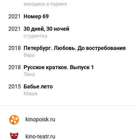
женщина в парике
2021
Номер 69
2021
30 дней, 30 ночей
студентка
2018
Петербург. Любовь. До востребования
Вера
2018
Русское краткое. Выпуск 1
Лена
2015
Бабье лето
Маша
kinopoisk.ru
kino-teatr.ru