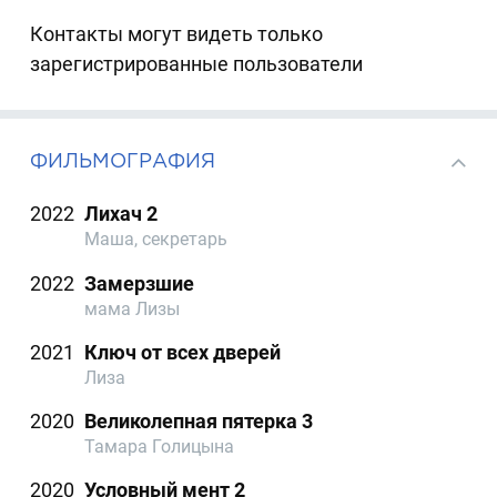
Контакты могут видеть только
зарегистрированные пользователи
ФИЛЬМОГРАФИЯ
2022
Лихач 2
Маша, секретарь
2022
Замерзшие
мама Лизы
2021
Ключ от всех дверей
Лиза
2020
Великолепная пятерка 3
Тамара Голицына
2020
Условный мент 2