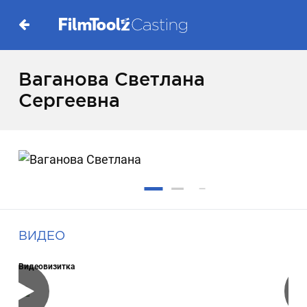
Ваганова Светлана
Сергеевна
ВИДЕО
Видеовизитка