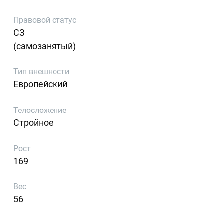
Правовой статус
СЗ
(самозанятый)
Тип внешности
Европейский
Телосложение
Стройное
Рост
169
Вес
56