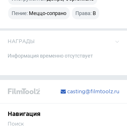
Пение:
Меццо-сопрано
Права:
B
НАГРАДЫ
Информация временно отсутствует
casting@filmtoolz.ru
Навигация
Поиск