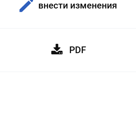
внести изменения
PDF