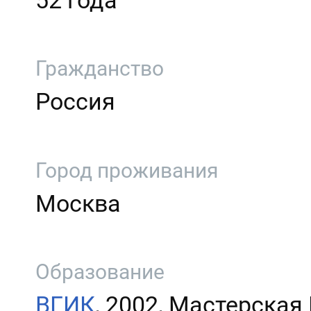
52 года
Гражданство
Россия
Город проживания
Москва
Образование
ВГИК
, 2002, Мастерская