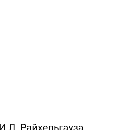
 И.Л. Райхельгауза