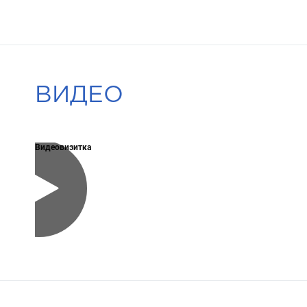
ВИДЕО
Видеовизитка