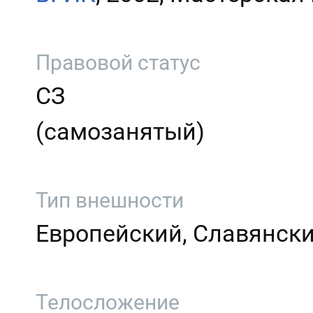
Правовой статус
СЗ
(самозанятый)
Тип внешности
Европейский, Славянск
Телосложение