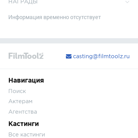
НАГРАДЫ
Информация временно отсутствует
casting@filmtoolz.ru
Навигация
Поиск
Актерам
Агентства
Кастинги
Все кастинги