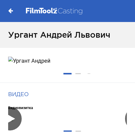
Ургант Андрей Львович
ВИДЕО
Видеовизитка