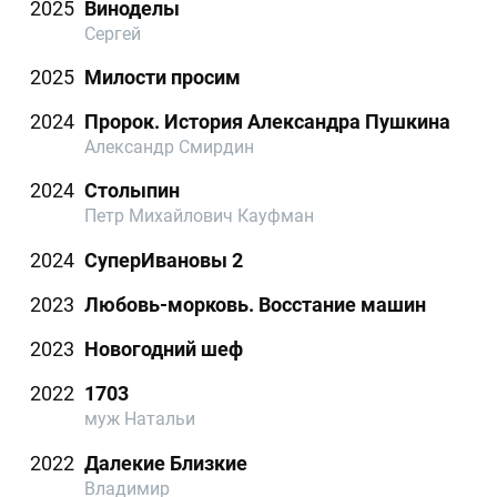
2025
Виноделы
Сергей
2025
Милости просим
2024
Пророк. История Александра Пушкина
Александр Смирдин
2024
Столыпин
Петр Михайлович Кауфман
2024
СуперИвановы 2
2023
Любовь-морковь. Восстание машин
2023
Новогодний шеф
2022
1703
муж Натальи
2022
Далекие Близкие
Владимир