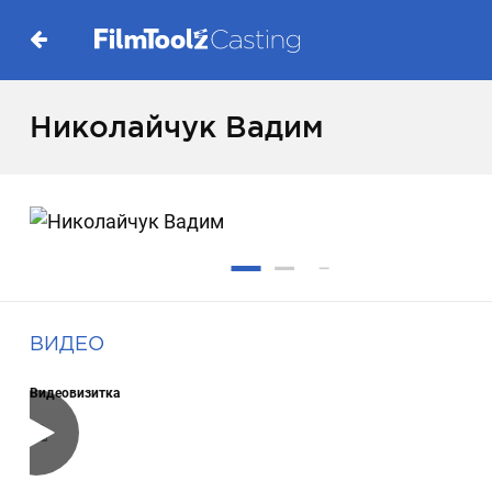
Николайчук Вадим
ВИДЕО
Видеовизитка