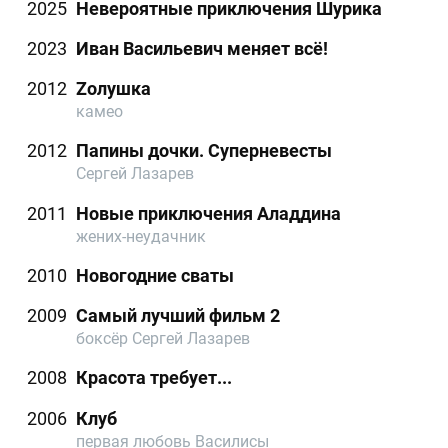
2025
Невероятные приключения Шурика
2023
Иван Васильевич меняет всё!
2012
Zолушка
камео
2012
Папины дочки. Суперневесты
Сергей Лазарев
2011
Новые приключения Аладдина
жених-неудачник
2010
Новогодние сваты
2009
Самый лучший фильм 2
боксёр Сергей Лазарев
2008
Красота требует...
2006
Клуб
первая любовь Василисы