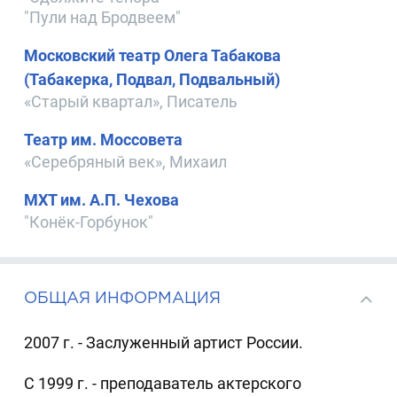
"Пули над Бродвеем"
Московский театр Олега Табакова
(Табакерка, Подвал, Подвальный)
«Старый квартал», Писатель
Театр им. Моссовета
«Серебряный век», Михаил
МХТ им. А.П. Чехова
"Конёк-Горбунок"
ОБЩАЯ ИНФОРМАЦИЯ
2007 г. - Заслуженный артист России.
С 1999 г. - преподаватель актерского