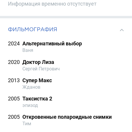
Информация временно отсутствует
ФИЛЬМОГРАФИЯ
2024
Альтернативный выбор
Ваня
2020
Доктор Лиза
Сергей Петрович
2013
Супер Макс
Жданов
2005
Таксистка 2
эпизод
2005
Откровенные полароидные снимки
Тим