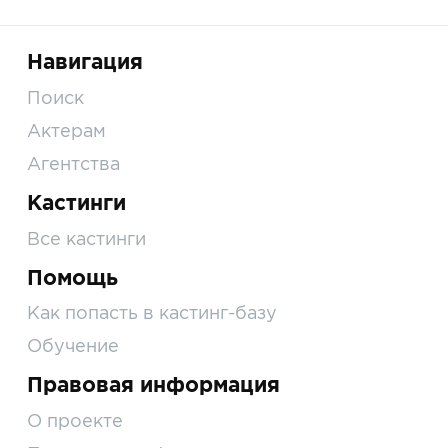
Навигация
Поиск
Актерам
Агентства
Кастинги
Все кастинги
Помощь
Как попасть в кастинг-базу
Обучение
Правовая информация
О проекте