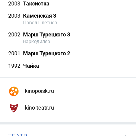
2003
Таксистка
2003
Каменская 3
Павел Плетнёв
2002
Марш Турецкого 3
наркодилер
2001
Марш Турецкого 2
1992
Чайка
kinopoisk.ru
kino-teatr.ru
ТЕАТР