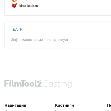
kino-teatr.ru
ТЕАТР
Информация временно отсутствует
Навигация
Кастинги
П