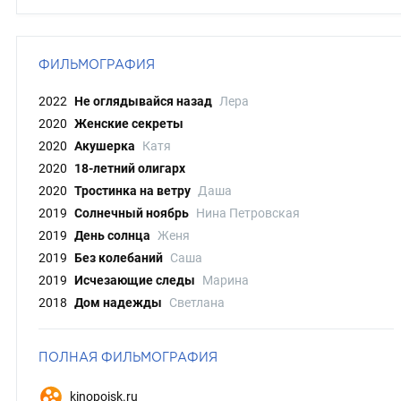
ФИЛЬМОГРАФИЯ
2022
Не оглядывайся назад
Лера
2020
Женские секреты
2020
Акушерка
Катя
2020
18-летний олигарх
2020
Тростинка на ветру
Даша
2019
Солнечный ноябрь
Нина Петровская
2019
День солнца
Женя
2019
Без колебаний
Саша
2019
Исчезающие следы
Марина
2018
Дом надежды
Светлана
ПОЛНАЯ ФИЛЬМОГРАФИЯ
kinopoisk.ru