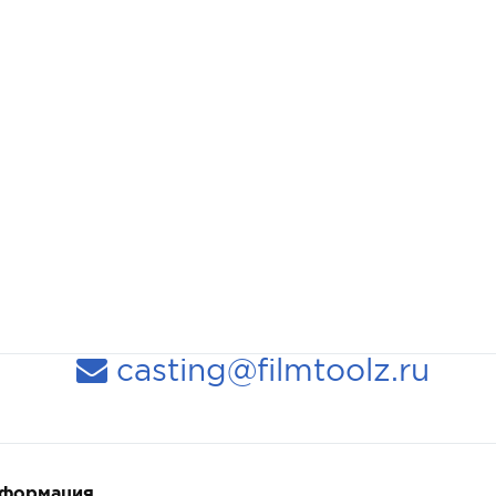
casting@filmtoolz.ru
нформация