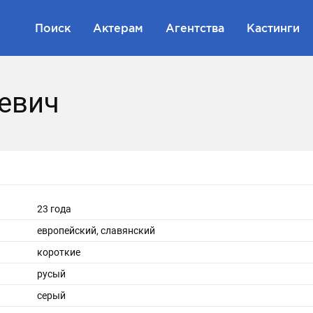
Поиск
Актерам
Агентства
Кастинги
евич
23 года
европейский, славянский
короткие
русый
серый