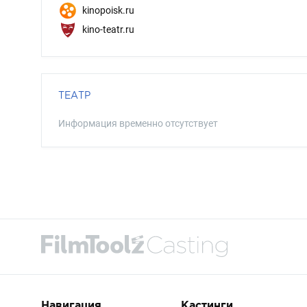
kinopoisk.ru
kino-teatr.ru
ТЕАТР
Информация временно отсутствует
Навигация
Кастинги