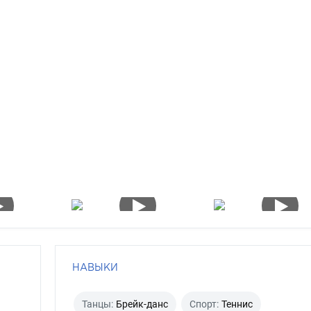
НАВЫКИ
Танцы:
Брейк-данс
Спорт:
Теннис