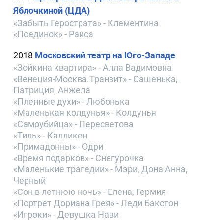
Яблочкиной (ЦДА)
«Забыть Герострата» - Клементина
«Поединок» - Раиса
2018
Московский театр на Юго-Западе
«Зойкина квартира» - Алла Вадимовна
«Венеция-Москва.Транзит» - Сашенька,
Патриция, Анжела
«Пленные духи» - Любонька
«Маленькая колдунья» - Колдунья
«Самоубийца» - Пересветова
«Тиль» - Калликен
«Примадонны» - Одри
«Время подарков» - Снегурочка
«Маленькие трагедии» - Мэри, Дона Анна,
Черный
«Сон в летнюю ночь» - Елена, Гермия
«Портрет Дориана Грея» - Леди Бакстон
«Игроки» - Девушка Нави