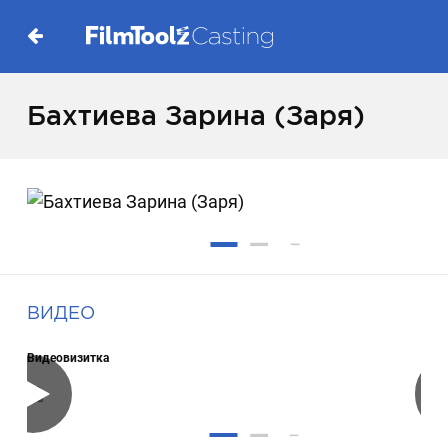
Бахтиева Зарина (Заря)
ВИДЕО
Видеовизитка