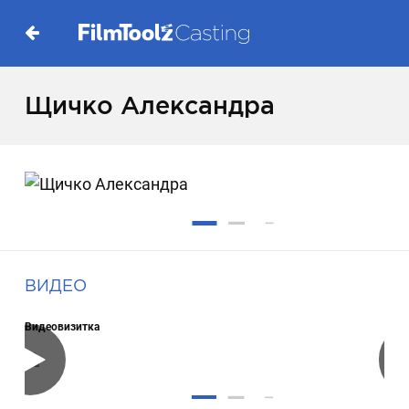
Щичко Александра
ВИДЕО
Видеовизитка