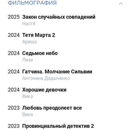
ФИЛЬМОГРАФИЯ
2025
Закон случайных совпадений
Настя
2024
Тетя Марта 2
Ариша
2024
Седьмое небо
Лиза
2024
Гатчина. Молчание Сильвии
Антонина Дадыченко
2024
Хорошие девочки
Вика
2023
Любовь преодолеет все
Вика
2023
Провинциальный детектив 2