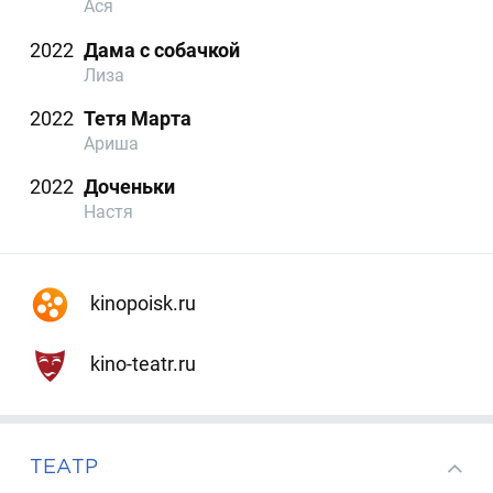
Ася
2022
Дама с собачкой
Лиза
2022
Тетя Марта
Ариша
2022
Доченьки
Настя
kinopoisk.ru
kino-teatr.ru
ТЕАТР