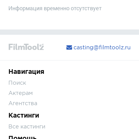
Информация временно отсутствует
casting@filmtoolz.ru
Навигация
Поиск
Актерам
Агентства
Кастинги
Все кастинги
Помощь