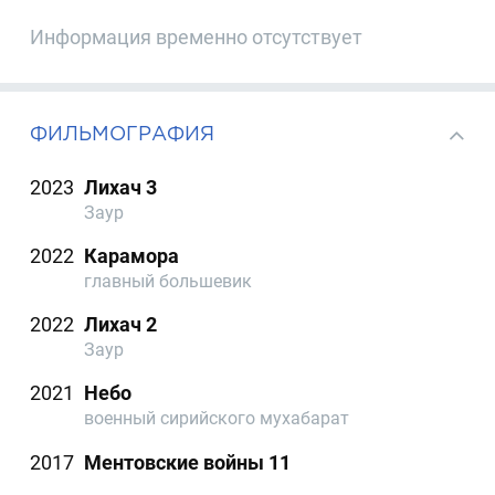
Информация временно отсутствует
ФИЛЬМОГРАФИЯ
2023
Лихач 3
Заур
2022
Карамора
главный большевик
2022
Лихач 2
Заур
2021
Небо
военный сирийского мухабарат
2017
Ментовские войны 11