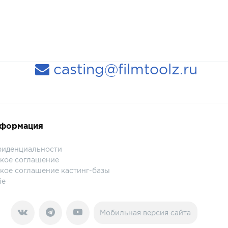
casting@filmtoolz.ru
нформация
фиденциальности
кое соглашение
кое соглашение кастинг-базы
ie
Мобильная версия сайта