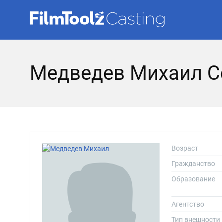
Медведев Михаил С
Возраст
Гражданство
Образование
Агентство
Тип внешности