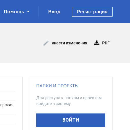
Помощь
Вход
Регистрация
PDF
внести изменения
ПАПКИ И ПРОЕКТЫ
Для доступа к папкам и проектам
войдите в систему
терская
ВОЙТИ