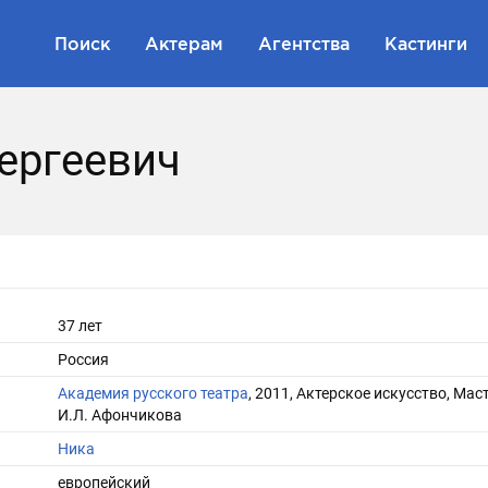
Поиск
Актерам
Агентства
Кастинги
ергеевич
37 лет
Россия
Академия русского театра
, 2011, Актерское искусство, Мас
И.Л. Афончикова
Ника
европейский