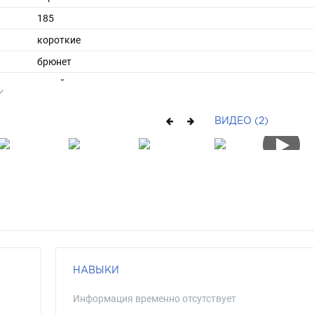
185
короткие
брюнет
карий
ВИДЕО (2)
НАВЫКИ
Информация временно отсутствует