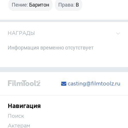
Пение:
Баритон
Права:
B
НАГРАДЫ
Информация временно отсутствует
casting@filmtoolz.ru
Навигация
Поиск
Актерам