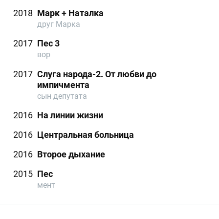
2018
Марк + Наталка
друг Марка
2017
Пес 3
вор
2017
Слуга народа-2. От любви до
импичмента
сын депутата
2016
На линии жизни
2016
Центральная больница
2016
Второе дыхание
2015
Пес
мент