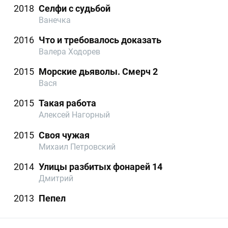
2018
Селфи с судьбой
Ванечка
2016
Что и требовалось доказать
Валера Ходорев
2015
Морские дьяволы. Смерч 2
Вася
2015
Такая работа
Алексей Нагорный
2015
Своя чужая
Михаил Петровский
2014
Улицы разбитых фонарей 14
Дмитрий
2013
Пепел