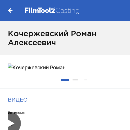
Кочержевский Роман
Алексеевич
ВИДЕО
Интервью