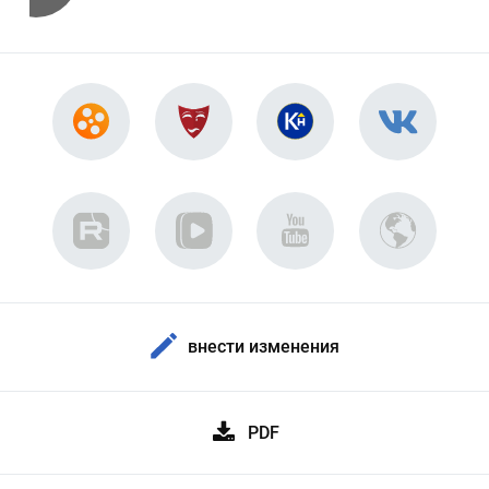
внести изменения
PDF